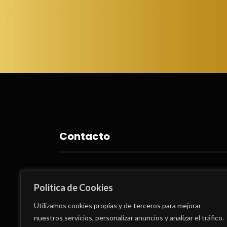
Contacto
C/ Olof Palme 16 ( 03010 ) Alicante
Politica de Cookies
965 241 945
Utilizamos cookies propias y de terceros para mejorar
nuestros servicios, personalizar anuncios y analizar el tráfico.
clinica@ecodentalalicante.com