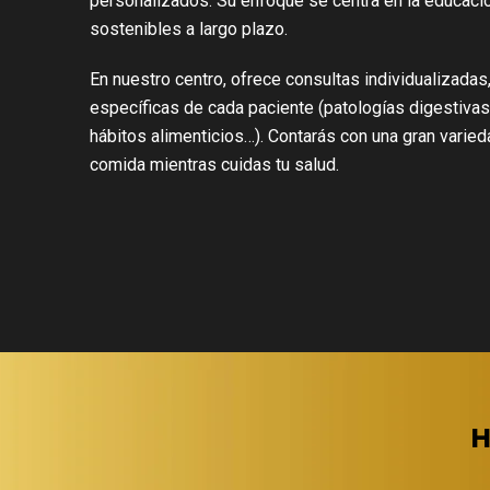
personalizados. Su enfoque se centra en la educació
sostenibles a largo plazo.
En nuestro centro, ofrece consultas individualizad
específicas de cada paciente (patologías digestivas
hábitos alimenticios…). Contarás con una gran varie
comida mientras cuidas tu salud.
H